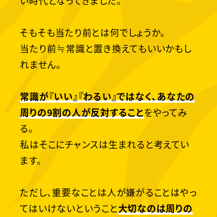
い時代となってきました。
そもそも当たり前とは何でしょうか。
当たり前≒常識と置き換えてもいいかもし
れません。
常識が『いい』『わるい』ではなく、あなたの
周りの9割の人が反対すること
をやってみ
る。
私はそこにチャンスは生まれると考えてい
ます。
ただし、重要なことは人が嫌がることはやっ
てはいけないということ
大切なのは周りの