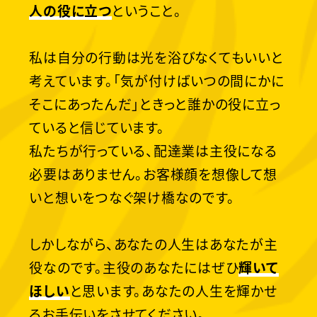
人の役に立つ
ということ。
私は自分の行動は光を浴びなくてもいいと
考えています。「気が付けばいつの間にかに
そこにあったんだ」ときっと誰かの役に立っ
ていると信じています。
私たちが行っている、配達業は主役になる
必要はありません。お客様顔を想像して想
いと想いをつなぐ架け橋なのです。
しかしながら、あなたの人生はあなたが主
役なのです。主役のあなたにはぜひ
輝いて
ほしい
と思います。あなたの人生を輝かせ
るお手伝いをさせてください。